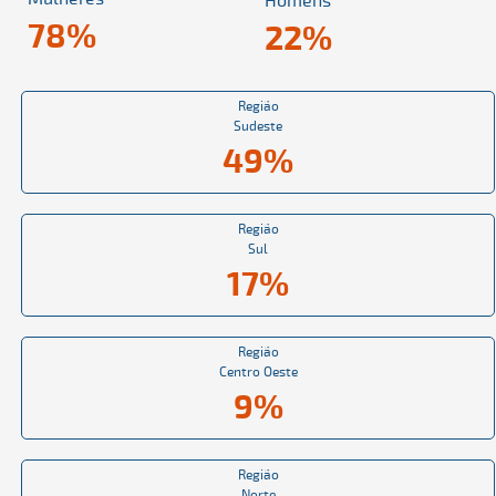
Homens
78%
22%
Região
Sudeste
49%
Região
Sul
17%
Região
Centro Oeste
9%
Região
Norte