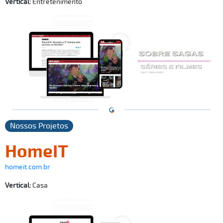
Vertical:
Entretenimento
Nossos Projetos
HomeIT
homeit.com.br
Vertical:
Casa