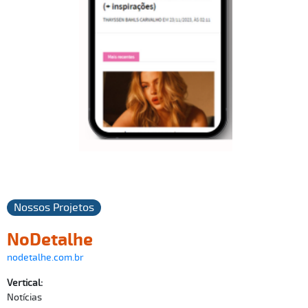
Nossos Projetos
NoDetalhe
nodetalhe.com.br
Vertical:
Notícias