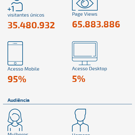
Page Views
visitantes únicos
65.883.886
35.480.932
Acesso Desktop
Acesso Mobile
5%
95%
Audiência
Mulheres