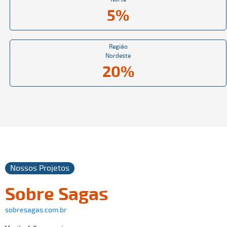
5%
Região
Nordeste
20%
Nossos Projetos
Sobre Sagas
sobresagas.com.br