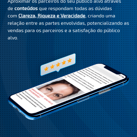
Aproximar os parceiros do seu público alvo através
de
conteúdos
que respondam todas as dúvidas
com
Clareza, Riqueza e Veracidade
, criando uma
relação entre as partes envolvidas, potencializando as
vendas para os parceiros e a satisfação do público
alvo.